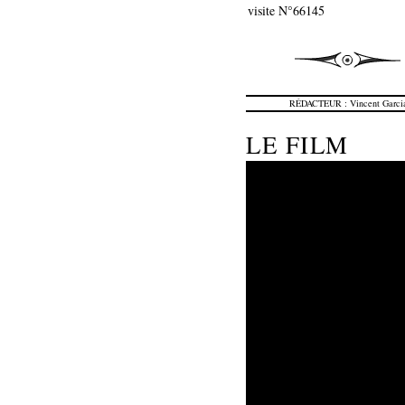
visite N°66145
RÉDACTEUR : Vincent Garci
LE FILM