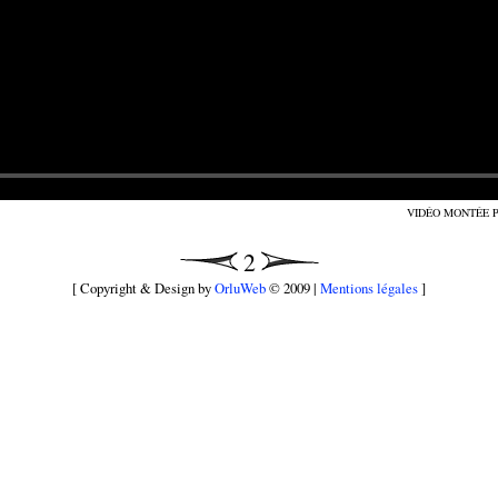
VIDÉO MONTÉE 
2
[ Copyright & Design by
OrluWeb
© 2009 |
Mentions légales
]