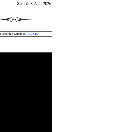
Samedi 8 Août 2026
 Dorothée Leroux ¤
CRÉDITS