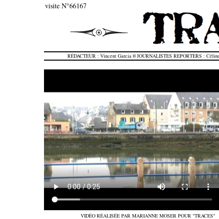
visite N°66167
RÉDACTEUR : Vincent Garcia ¤ JOURNALISTES REPORTERS : Céline F
VIDÉO RÉALISÉE PAR MARIANNE MOSER POUR "TRACES"