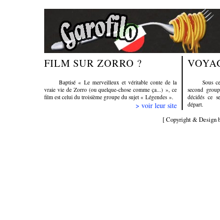
FILM SUR ZORRO ?
VOYA
Baptisé « Le merveilleux et véritable conte de la
Sous ce
vraie vie de Zorro (ou quelque-chose comme ça...) », ce
second group
film est celui du troisième groupe du sujet « Légendes ».
décidés ce s
> voir leur site
départ.
[ Copyright & Design 